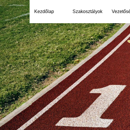
Kezdőlap
Szakosztályok
Vezetős