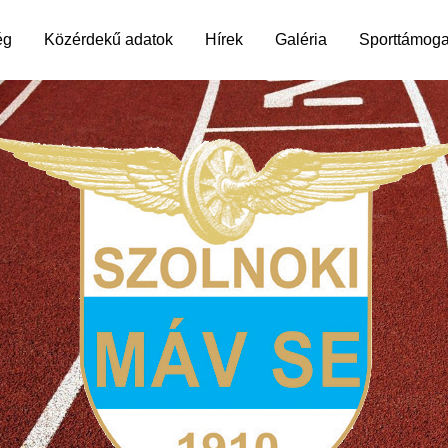
ég
Közérdekű adatok
Hírek
Galéria
Sporttámoga