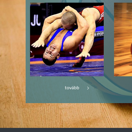
tovább