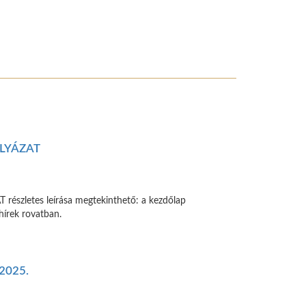
LYÁZAT
szletes leírása megtekinthető: a kezdőlap
hírek rovatban.
 2025.