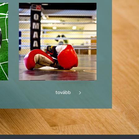
tovább