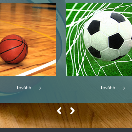
tovább
tovább