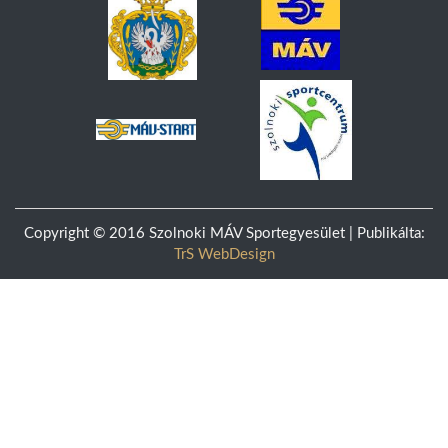
Copyright © 2016 Szolnoki MÁV Sportegyesület | Publikálta:
TrS WebDesign