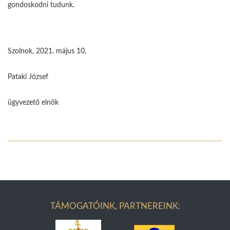
gondoskodni tudunk.
Szolnok, 2021. május 10.
Pataki József
ügyvezető elnök
TÁMOGATÓINK, PARTNEREINK: