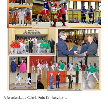
A felvételeket a Galéria Fotó Kft. készítette.