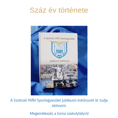
Száz év története
A Szolnoki MÁV Sportegyesület jubileumi évkönyvét itt tudja
elolvasni.
Megemlékezés a torna szakolytályról