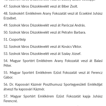
47. Szolnok Város Díszoklevelét veszi át Bíber Zsolt.
48. Szolnokért Emlékérem Arany Fokozatát veszi át Ecsekiné Juhász
Erzsébet.
49. Szolnok Város Díszoklevelét veszi át Paróczai András.
50. Szolnok Város Díszoklevelét veszi át Petrahn Barbara.
51. Csoportkép
52. Szolnok Város Díszoklevelét veszi át Kovács Viktor.
53. Szolnok Város Díszoklevelét veszi át Szalay József.
54. Magyar Sportért Emlékérem Arany Fokozatát veszi át Balasi
Péter.
55. Magyar Sportért Emlékérem Ezüst Fokozatát veszi át Ferencz
Gábor.
56. Dr. Kaposvári Kázmér Poszthumusz Sportegyesületi Emlékdíjat
átveszi fia kaposvári Kázmér.
57. Magyar Sportért Emlékérem Ezüst Fokozatát kapja Juhász
Ferencné.