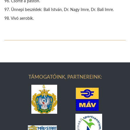
96. Csörte a páston.
97. Ünnepi beszédek: Bali István, Dr. Nagy Imre, Dr. Bali Imre.
98. Vívó aerobik.
TÁMOGATÓINK, PARTNEREINK: