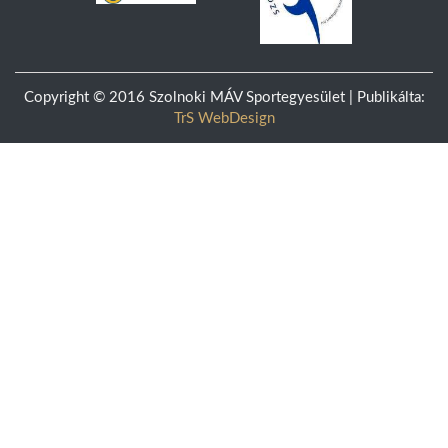
Copyright © 2016 Szolnoki MÁV Sportegyesület | Publikálta:
TrS WebDesign