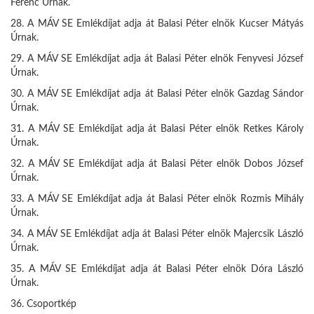
Ferenc Úrnak.
28. A MÁV SE Emlékdíjat adja át Balasi Péter elnök Kucser Mátyás
Úrnak.
29. A MÁV SE Emlékdíjat adja át Balasi Péter elnök Fenyvesi József
Úrnak.
30. A MÁV SE Emlékdíjat adja át Balasi Péter elnök Gazdag Sándor
Úrnak.
31. A MÁV SE Emlékdíjat adja át Balasi Péter elnök Retkes Károly
Úrnak.
32. A MÁV SE Emlékdíjat adja át Balasi Péter elnök Dobos József
Úrnak.
33. A MÁV SE Emlékdíjat adja át Balasi Péter elnök Rozmis Mihály
Úrnak.
34. A MÁV SE Emlékdíjat adja át Balasi Péter elnök Majercsik László
Úrnak.
35. A MÁV SE Emlékdíjat adja át Balasi Péter elnök Dóra László
Úrnak.
36. Csoportkép