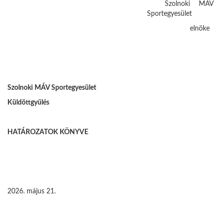
Szolnoki MÁV
Sportegyesület
elnöke
Szolnoki MÁV Sportegyesület
Küldöttgyűlés
HATÁROZATOK KÖNYVE
2026. május 21.