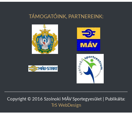
TÁMOGATÓINK, PARTNEREINK:
Copyright © 2016 Szolnoki MÁV Sportegyesület | Publikálta:
TrS WebDesign