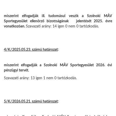
miszerint elfogadják ill. tudomásul veszik a Szolnoki MÁV
Sportegyesület ellenőrző bizottságának jelentését 2025. évre
vonatkozóan.
Szavazati arány: 14 igen 0 nem 0 tartózkodás.
4/K/2025.05.23. számú határozat
:
miszerint elfogadják a Szolnoki MÁV Sportegyesület 2026. évi
pénzügyi tervét.
Szavazati arány: 13 igen 1 nem 0 tartózkodás.
5/K/2026.05.21. számú határozat
: