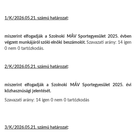
1/K/2026.05.21. számú határozat
:
miszerint elfogadják a Szolnoki MÁV Sportegyesület 2025. évben
végzett munkájáról szóló elnöki beszámolót.
Szavazati arány: 14 igen
0 nem 0 tartózkodás.
2/K/2026.05.21. számú határozat
:
miszerint elfogadják a Szolnoki MÁV Sportegyesület 2025. évi
közhasznúsági jelentését.
Szavazati arány: 14 igen 0 nem 0 tartózkodás
3/K/2026.05.21. számú határozat
: