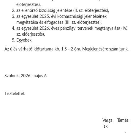
előterjesztés),
az ellenőrző bizottság jelentése (II. sz. előterjesztés),
az egyesület 2025. évi közhasznúsági jelentésének
megvitatása és elfogadása (III. sz. előterjesztés),
az egyesület 2026. éves pénzügyi tervének megtárgyalása (IV.
sz. előerjesztés),
Egyebek
Az ülés várható időtartama kb. 1,5 - 2 óra. Megjelenésére számítunk.
Szolnok, 2026. május 6.
Tisztelettel:
Varga Tamás
sk.